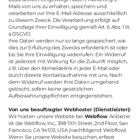
Mails von uns zu erhalten, speichern und
verarbeiten wir Ihre E-Mail-Adresse ausschließlich
zu diesem Zweck. Die Verarbeitung erfolgt auf
Grundlage Ihrer Einwilligung gemäß Art. 6 Abs. 1 lit.
a DSGVO.
Ihre Daten werden nur so lange gespeichert, wie
dies zur Erfüllung des Zwecks erforderlich ist oder
bis Sie Ihre Einwilligung widerrufen. Ein Widerruf
ist jederzeit mit Wirkung für die Zukunft möglich,
z. B. über den Abmeldelink in jeder E-Mail oder
durch direkte Kontaktaufnahme mit uns. Nach
dem Widerruf werden Ihre Daten umgehend
gelöscht, sofern keine gesetzlichen
Aufbewahrungspflichten entgegenstehen.
Von uns beauftragter Webhoster (Dienstleister):
Wir hosten unsere Website bei
Webflow
. Anbieter
ist die Webflow, Inc., 398 11th Street, 2nd Floor, San
Francisco, CA 94103, USA (nachfolgend: Webflow).
Wenn Sie unsere Website besuchen, erfasst