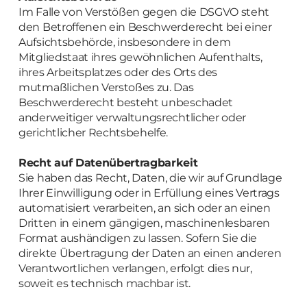
Im Falle von Verstößen gegen die DSGVO steht
den Betroffenen ein Beschwerderecht bei einer
Aufsichtsbehörde, insbesondere in dem
Mitgliedstaat ihres gewöhnlichen Aufenthalts,
ihres Arbeitsplatzes oder des Orts des
mutmaßlichen Verstoßes zu. Das
Beschwerderecht besteht unbeschadet
anderweitiger verwaltungsrechtlicher oder
gerichtlicher Rechtsbehelfe.
Recht auf Daten­übertrag­barkeit
Sie haben das Recht, Daten, die wir auf Grundlage
Ihrer Einwilligung oder in Erfüllung eines Vertrags
automatisiert verarbeiten, an sich oder an einen
Dritten in einem gängigen, maschinenlesbaren
Format aushändigen zu lassen. Sofern Sie die
direkte Übertragung der Daten an einen anderen
Verantwortlichen verlangen, erfolgt dies nur,
soweit es technisch machbar ist.