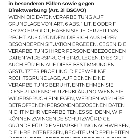
in besonderen Fällen sowie gegen
Direktwerbung (Art. 21 DSGVO)
WENN DIE DATENVERARBEITUNG AUF
GRUNDLAGE VON ART. 6 ABS. 1 LIT. E ODER F
DSGVO ERFOLGT, HABEN SIE JEDERZEIT DAS
RECHT, AUS GRÜNDEN, DIE SICH AUS IHRER
BESONDEREN SITUATION ERGEBEN, GEGEN DIE
VERARBEITUNG IHRER PERSONENBEZOGENEN
DATEN WIDERSPRUCH EINZULEGEN; DIES GILT
AUCH FÜR EIN AUF DIESE BESTIMMUNGEN
GESTÜTZTES PROFILING. DIE JEWEILIGE
RECHTSGRUNDLAGE, AUF DENEN EINE
VERARBEITUNG BERUHT, ENTNEHMEN SIE
DIESER DATENSCHUTZERKLÄRUNG. WENN SIE
WIDERSPRUCH EINLEGEN, WERDEN WIR IHRE
BETROFFENEN PERSONENBEZOGENEN DATEN
NICHT MEHR VERARBEITEN, ES SEI DENN, WIR
KÖNNEN ZWINGENDE SCHUTZWÜRDIGE
GRÜNDE FÜR DIE VERARBEITUNG NACHWEISEN,
DIE IHRE INTERESSEN, RECHTE UND FREIHEITEN