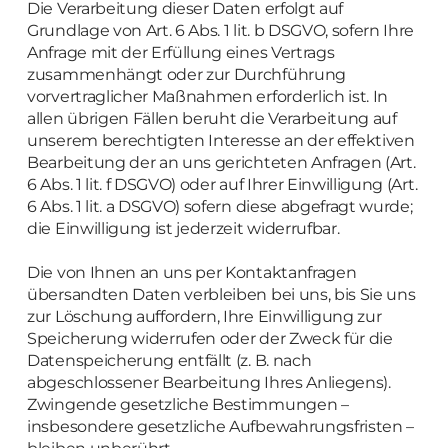
Die Verarbeitung dieser Daten erfolgt auf
Grundlage von Art. 6 Abs. 1 lit. b DSGVO, sofern Ihre
Anfrage mit der Erfüllung eines Vertrags
zusammenhängt oder zur Durchführung
vorvertraglicher Maßnahmen erforderlich ist. In
allen übrigen Fällen beruht die Verarbeitung auf
unserem berechtigten Interesse an der effektiven
Bearbeitung der an uns gerichteten Anfragen (Art.
6 Abs. 1 lit. f DSGVO) oder auf Ihrer Einwilligung (Art.
6 Abs. 1 lit. a DSGVO) sofern diese abgefragt wurde;
die Einwilligung ist jederzeit widerrufbar.
Die von Ihnen an uns per Kontaktanfragen
übersandten Daten verbleiben bei uns, bis Sie uns
zur Löschung auffordern, Ihre Einwilligung zur
Speicherung widerrufen oder der Zweck für die
Datenspeicherung entfällt (z. B. nach
abgeschlossener Bearbeitung Ihres Anliegens).
Zwingende gesetzliche Bestimmungen –
insbesondere gesetzliche Aufbewahrungsfristen –