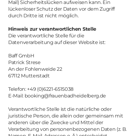
Mail) Sicherheitslücken aufweisen kann. Ein
lückenloser Schutz der Daten vor dem Zugriff
durch Dritte ist nicht möglich.
Hinweis zur verantwortlichen Stelle
Die verantwortliche Stelle für die
Datenverarbeitung auf dieser Website ist:
Baff GmbH
Patrick Strese
An der Fohlenweide 22
67112 Mutterstadt
Telefon: +49 (0)6221-6515038
E-Mail: booking@frauenbadheidelberg.de
Verantwortliche Stelle ist die natürliche oder
juristische Person, die allein oder gemeinsam mit
anderen über die Zwecke und Mittel der
Verarbeitung von personenbezogenen Daten (z. B.
Namen, E-Mail-Adressen o. Ä.) entscheidet.