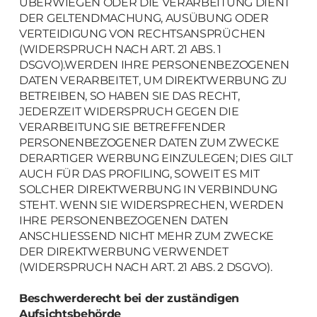
ÜBERWIEGEN ODER DIE VERARBEITUNG DIENT
DER GELTENDMACHUNG, AUSÜBUNG ODER
VERTEIDIGUNG VON RECHTSANSPRÜCHEN
(WIDERSPRUCH NACH ART. 21 ABS. 1
DSGVO).WERDEN IHRE PERSONENBEZOGENEN
DATEN VERARBEITET, UM DIREKTWERBUNG ZU
BETREIBEN, SO HABEN SIE DAS RECHT,
JEDERZEIT WIDERSPRUCH GEGEN DIE
VERARBEITUNG SIE BETREFFENDER
PERSONENBEZOGENER DATEN ZUM ZWECKE
DERARTIGER WERBUNG EINZULEGEN; DIES GILT
AUCH FÜR DAS PROFILING, SOWEIT ES MIT
SOLCHER DIREKTWERBUNG IN VERBINDUNG
STEHT. WENN SIE WIDERSPRECHEN, WERDEN
IHRE PERSONENBEZOGENEN DATEN
ANSCHLIESSEND NICHT MEHR ZUM ZWECKE
DER DIREKTWERBUNG VERWENDET
(WIDERSPRUCH NACH ART. 21 ABS. 2 DSGVO).
Beschwerde­recht bei der zuständigen
Aufsichts­behörde