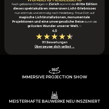
Nach gefeierten Erfolgen in
Zürich
kommt die
dritte Edition
dieses spektakulären immersiven Licht-Erlebnisses
nun erstmals und einmalig nach Heidelberg. Freue Dich auf
magische Lichtinstallationen, monumentale
Projektionen und eine unvergessliche Reise
durch die
grössten Wunder unserer Welt.
✨
4,5
911 Bewertungen
Überzeuge dich selbst →
IMMERSIVE PROJECTION SHOW
MEISTERHAFTE BAUWERKE NEU INSZENIERT